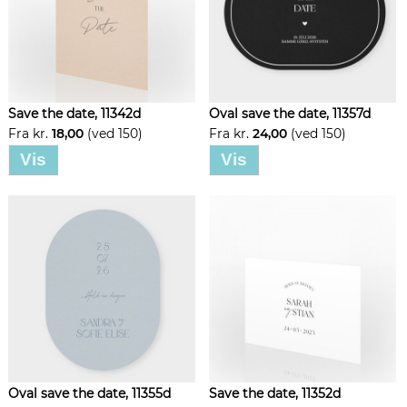
Save the date, 11342d
Oval save the date, 11357d
Fra kr.
18,00
(ved 150)
Fra kr.
24,00
(ved 150)
Vis
Vis
Oval save the date, 11355d
Save the date, 11352d