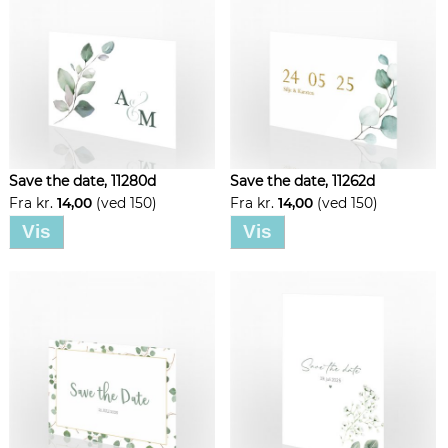
Save the date, 11280d
Save the date, 11262d
Fra kr.
14,00
(ved 150)
Fra kr.
14,00
(ved 150)
Vis
Vis