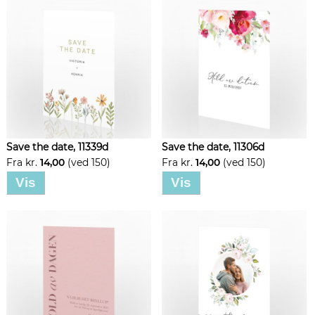
Save the date, 11339d
Save the date, 11306d
Fra kr.
14,00
(ved 150)
Fra kr.
14,00
(ved 150)
Vis
Vis