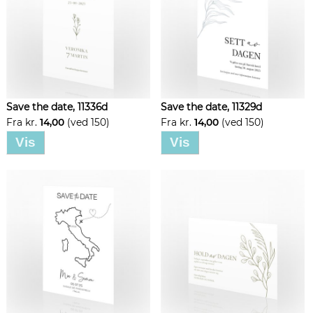
Save the date, 11336d
Save the date, 11329d
Fra kr.
14,00
(ved 150)
Fra kr.
14,00
(ved 150)
Vis
Vis