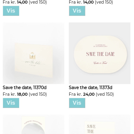
Fra kr.
14,00
(ved 150)
Fra kr.
14,00
(ved 150)
Vis
Vis
Save the date, 11370d
Save the date, 11373d
Fra kr.
18,00
(ved 150)
Fra kr.
24,00
(ved 150)
Vis
Vis