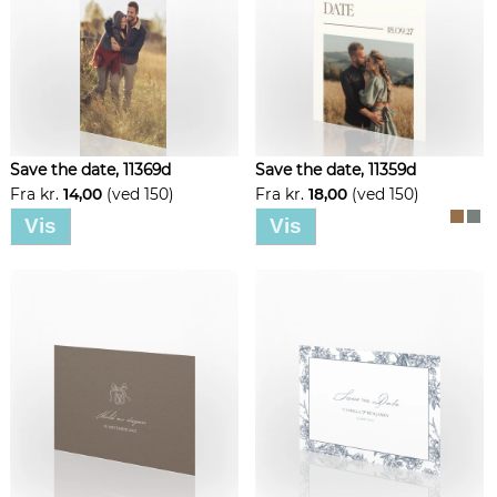
Save the date, 11369d
Save the date, 11359d
Fra kr.
14,00
(ved 150)
Fra kr.
18,00
(ved 150)
Vis
Vis