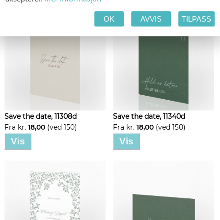
OK
AVVIS
TILPASS
Save the date, 11308d
Save the date, 11340d
Fra kr.
18,00
(ved 150)
Fra kr.
18,00
(ved 150)
Vis
Vis