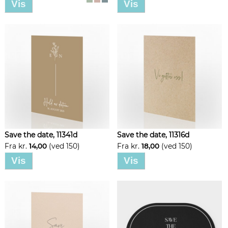
Vis
Vis
Save the date, 11341d
Save the date, 11316d
Fra kr.
14,00
(ved 150)
Fra kr.
18,00
(ved 150)
Vis
Vis