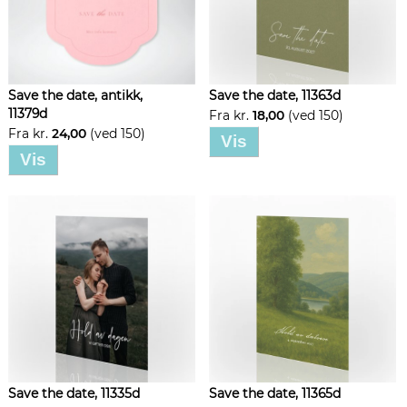
Save the date, antikk,
Save the date, 11363d
11379d
Fra kr.
18,00
(ved 150)
Fra kr.
24,00
(ved 150)
Vis
Vis
Save the date, 11335d
Save the date, 11365d