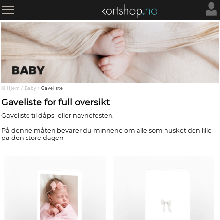
Hjem
/
Baby
/
Gaveliste
Gaveliste for full oversikt
Gaveliste til dåps- eller navnefesten.
På denne måten bevarer du minnene om alle som husket den lille
på den store dagen