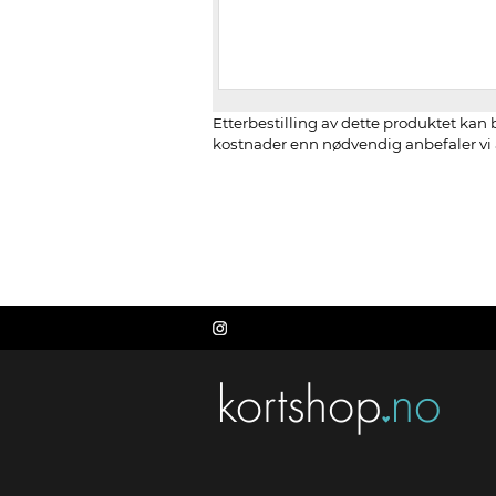
Etterbestilling av dette produktet kan b
kostnader enn nødvendig anbefaler vi å