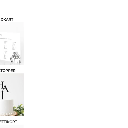
RDKART
ETOPPER
ETTIKORT