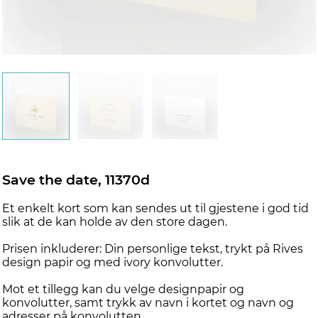
d
Save the date, 11370d
Et enkelt kort som kan sendes ut til gjestene i god tid
slik at de kan holde av den store dagen.
Prisen inkluderer: Din personlige tekst, trykt på Rives
design papir og med ivory konvolutter.
Mot et tillegg kan du velge designpapir og
konvolutter, samt trykk av navn i kortet og navn og
adresser på konvolutten.