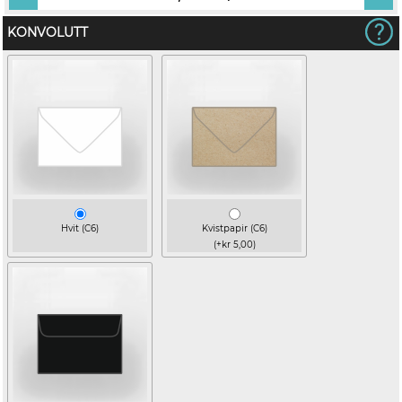
KONVOLUTT
Hvit (C6)
Kvistpapir (C6)
(+kr 5,00)