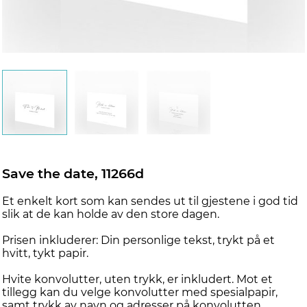
d
Save the date, 11266d
Et enkelt kort som kan sendes ut til gjestene i god tid
slik at de kan holde av den store dagen.
Prisen inkluderer: Din personlige tekst, trykt på et
hvitt, tykt papir.
Hvite konvolutter, uten trykk, er inkludert. Mot et
tillegg kan du velge konvolutter med spesialpapir,
samt trykk av navn og adresser på konvolutten.