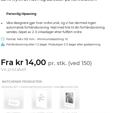
Personlig tilpasning
Våre designere gjør hver ordre unik, og vi har dermed ingen
automatisk forhåndsvisning. Mail med link til din forhåndsvisning
sendes i løpet av 2-3 virkedager etter fullført ordre
-
Format: 148 x 105 mm
Minimumsbestilling: 10
Forhåndsvisning etter 1-2 dager. Produksjon 2-3 dager etter godkjenning.
Fra kr 14,00
pr. stk. (ved 150)
Vis pristabell
MATCHENDE PRODUKTER:
BORDKORT I PAPIR
BORDNUMMER I PAPIR
INVITASJON