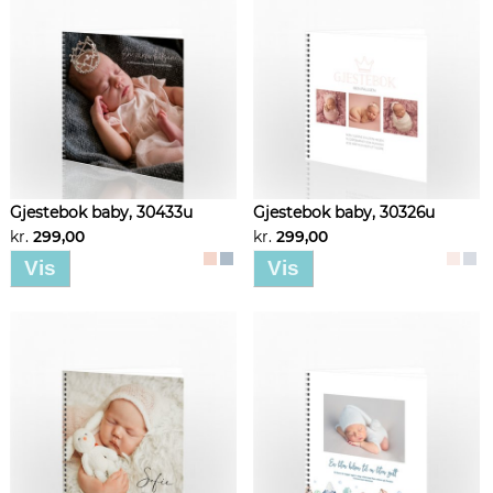
Gjestebok baby, 30433u
Gjestebok baby, 30326u
kr.
299,00
kr.
299,00
Vis
Vis