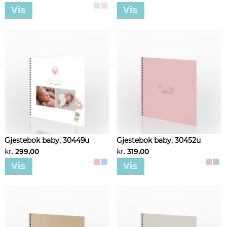
Vis
Vis
Gjestebok baby, 30449u
Gjestebok baby, 30452u
kr.
299,00
kr.
319,00
Vis
Vis