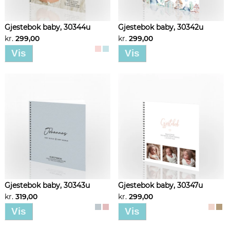
Gjestebok baby, 30344u
Gjestebok baby, 30342u
kr.
299,00
kr.
299,00
Vis
Vis
Gjestebok baby, 30343u
Gjestebok baby, 30347u
kr.
319,00
kr.
299,00
Vis
Vis