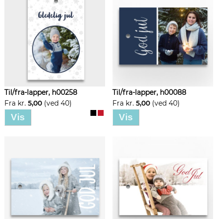
Til/fra-lapper, h00258
Til/fra-lapper, h00088
Fra kr.
5,00
(ved 40)
Fra kr.
5,00
(ved 40)
Vis
Vis