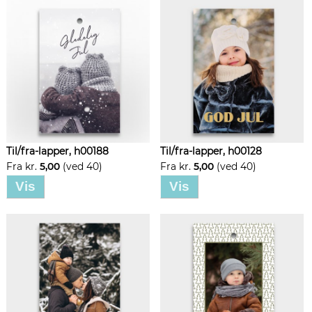
Til/fra-lapper, h00188
Til/fra-lapper, h00128
Fra kr.
5,00
(ved 40)
Fra kr.
5,00
(ved 40)
Vis
Vis