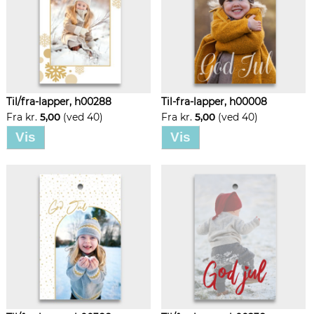
Til/fra-lapper, h00288
Til-fra-lapper, h00008
Fra kr.
5,00
(ved 40)
Fra kr.
5,00
(ved 40)
Vis
Vis