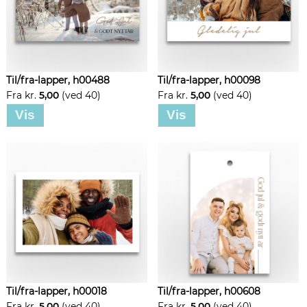
Til/fra-lapper, h00488
Til/fra-lapper, h00098
Fra kr.
5,00
(ved 40)
Fra kr.
5,00
(ved 40)
Vis
Vis
Til/fra-lapper, h00018
Til/fra-lapper, h00608
Fra kr.
5,00
(ved 40)
Fra kr.
5,00
(ved 40)