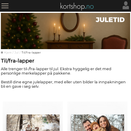
Hjem
/
Jul
/
Til/fra-lapper
Til/fra-lapper
Alle trenger til-/fra-lapper til jul. Ekstra hyggelig er det med
personlige merkelapper på pakkene.
Bestill dine egne julelapper, med eller uten bilder la innpakningen
bli en gave i seg selv.