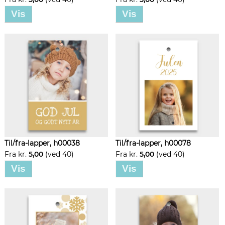
Vis
Vis
Til/fra-lapper, h00038
Til/fra-lapper, h00078
Fra kr.
5,00
(ved 40)
Fra kr.
5,00
(ved 40)
Vis
Vis