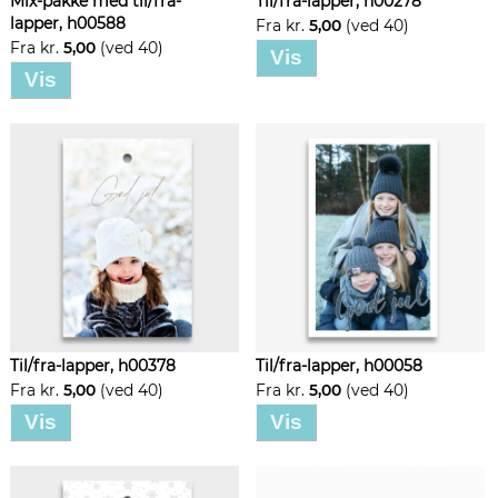
Mix-pakke med til/fra-
Til/fra-lapper, h00278
lapper, h00588
Fra kr.
5,00
(ved 40)
Fra kr.
5,00
(ved 40)
Vis
Vis
Til/fra-lapper, h00378
Til/fra-lapper, h00058
Fra kr.
5,00
(ved 40)
Fra kr.
5,00
(ved 40)
Vis
Vis