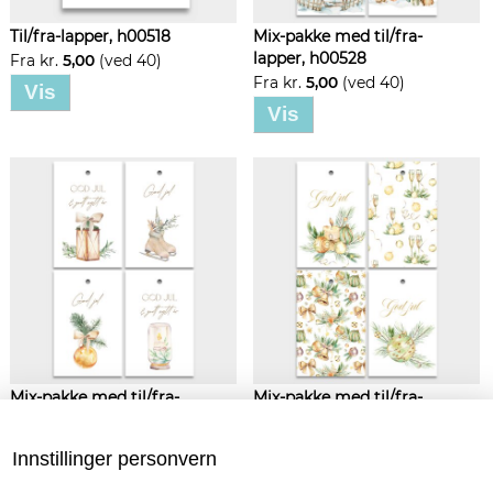
Til/fra-lapper, h00518
Mix-pakke med til/fra-
lapper, h00528
Fra kr.
5,00
(ved 40)
Fra kr.
5,00
(ved 40)
Vis
Vis
Mix-pakke med til/fra-
Mix-pakke med til/fra-
lapper, h00568
lapper, h00548
Fra kr.
5,00
(ved 40)
Fra kr.
5,00
(ved 40)
Innstillinger personvern
Vis
Vis