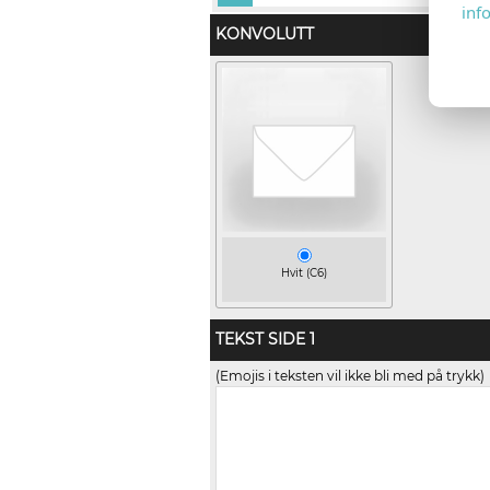
inf
KONVOLUTT
Hvit (C6)
TEKST SIDE 1
(Emojis i teksten vil ikke bli med på trykk)