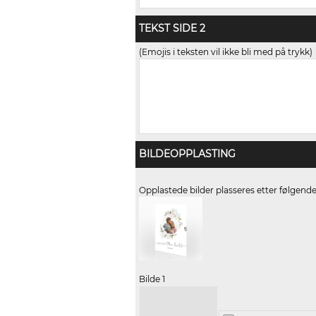
TEKST SIDE 2
(Emojis i teksten vil ikke bli med på trykk)
BILDEOPPLASTING
Opplastede bilder plasseres etter følgend
Bilde 1