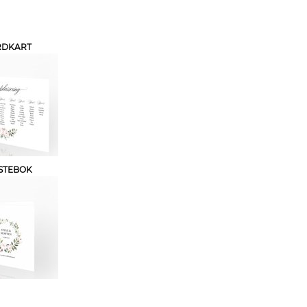
RDKART
STEBOK