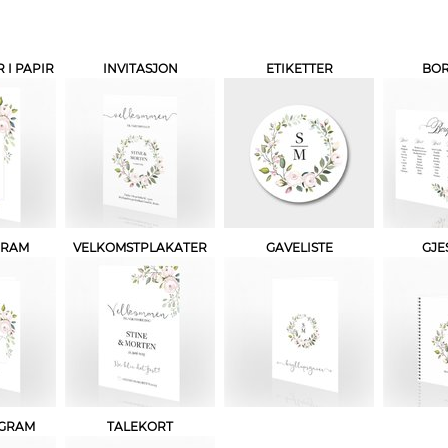
I PAPIR
INVITASJON
ETIKETTER
BO
GRAM
VELKOMSTPLAKATER
GAVELISTE
GJE
OGRAM
TALEKORT