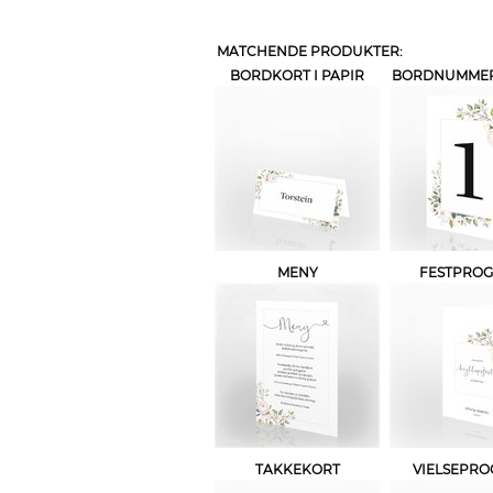
MATCHENDE PRODUKTER:
BORDKORT I PAPIR
BORDNUMMER 
MENY
FESTPRO
TAKKEKORT
VIELSEPR