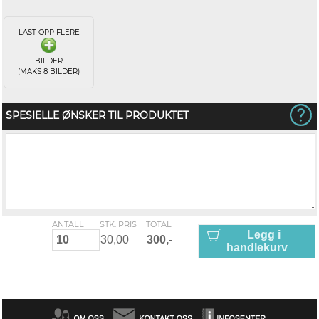
LAST OPP FLERE
BILDER
(MAKS 8 BILDER)
SPESIELLE ØNSKER TIL PRODUKTET
ANTALL
STK. PRIS
TOTAL
Legg i
handlekurv