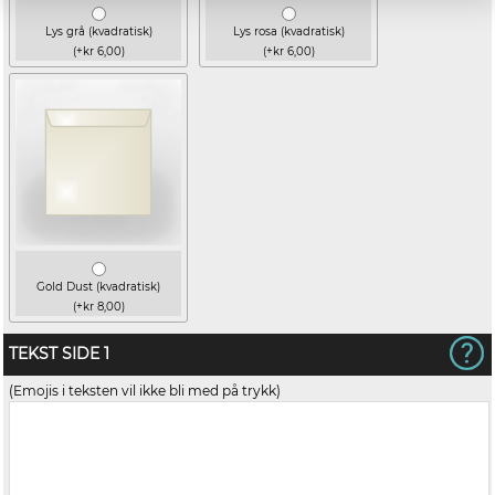
Lys grå (kvadratisk)
Lys rosa (kvadratisk)
(+kr 6,00)
(+kr 6,00)
Gold Dust (kvadratisk)
(+kr 8,00)
TEKST SIDE 1
(Emojis i teksten vil ikke bli med på trykk)