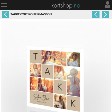
TAKKEKORT KONFIRMASJON