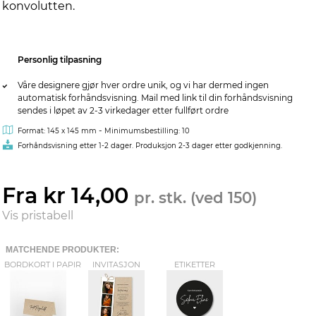
konvolutten.
Personlig tilpasning
Våre designere gjør hver ordre unik, og vi har dermed ingen
automatisk forhåndsvisning. Mail med link til din forhåndsvisning
sendes i løpet av 2-3 virkedager etter fullført ordre
-
Format: 145 x 145 mm
Minimumsbestilling: 10
Forhåndsvisning etter 1-2 dager. Produksjon 2-3 dager etter godkjenning.
Fra kr 14,00
pr. stk. (ved 150)
Vis pristabell
MATCHENDE PRODUKTER:
BORDKORT I PAPIR
INVITASJON
ETIKETTER