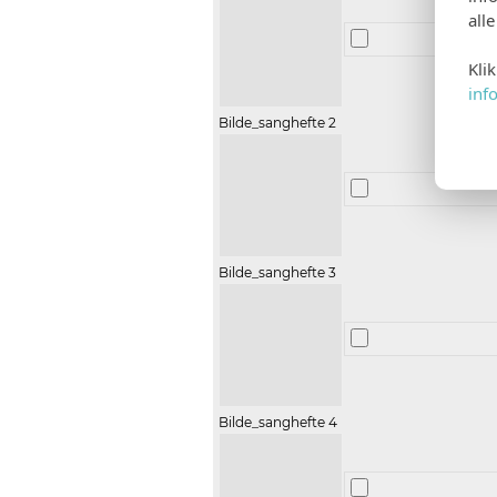
all
Kli
inf
Bilde_sanghefte 2
Bilde_sanghefte 3
Bilde_sanghefte 4