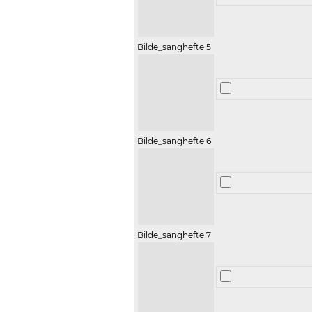
Bilde_sanghefte 5
Bilde_sanghefte 6
Bilde_sanghefte 7