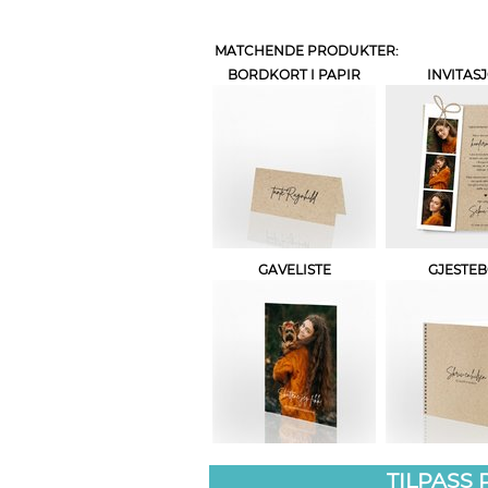
MATCHENDE PRODUKTER:
BORDKORT I PAPIR
INVITAS
GAVELISTE
GJESTE
TILPASS