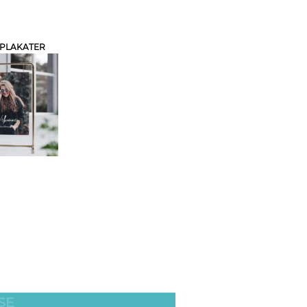
 PLAKATER
SE