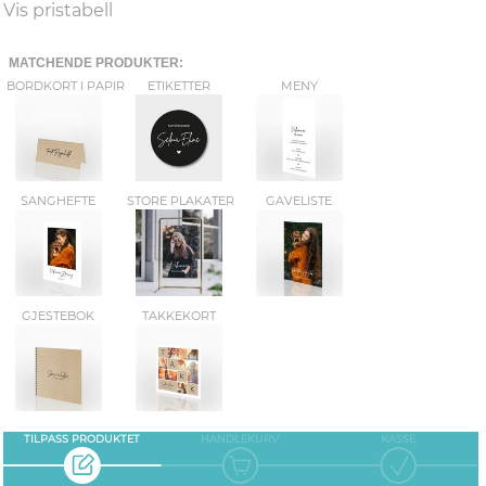
Vis pristabell
MATCHENDE PRODUKTER:
BORDKORT I PAPIR
ETIKETTER
MENY
SANGHEFTE
STORE PLAKATER
GAVELISTE
GJESTEBOK
TAKKEKORT
TILPASS PRODUKTET
HANDLEKURV
KASSE