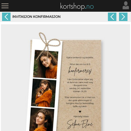
INVITASJON KONFIRMASJON