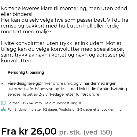
Kortene leveres klare til montering, men uten bånd
eller binders!
Her kan du selv velge hva som passer best. Vil du ha
remse og bakkort med hull, uten hull eller ferdig
montert med malje?
Hvite konvolutter, uten trykk, er inkludert. Mot et
tillegg kan du velge konvolutter med spesialpapir,
samt trykk av navn i kortet og navn og adresser på
konvolutten.
Personlig tilpasning
Våre designere gjør hver ordre unik, og vi har dermed ingen
automatisk forhåndsvisning. Mail med link til din forhåndsvisning
sendes i løpet av 2-3 virkedager etter fullført ordre
-
Format: 105 x 148 mm
Minimumsbestilling: 10
Forhåndsvisning etter 1-2 dager. Produksjon 2-3 dager etter godkjenning.
Fra kr 26,00
pr. stk. (ved 150)