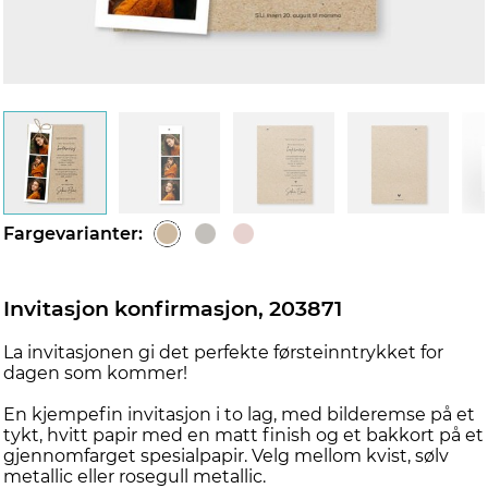
Fargevarianter:
Invitasjon konfirmasjon, 203871
La invitasjonen gi det perfekte førsteinntrykket for
dagen som kommer!
En kjempefin invitasjon i to lag, med bilderemse på et
tykt, hvitt papir med en matt finish og et bakkort på et
gjennomfarget spesialpapir. Velg mellom kvist, sølv
metallic eller rosegull metallic.