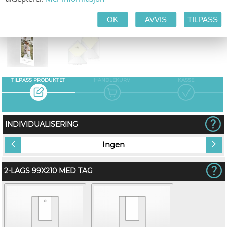
OK
AVVIS
TILPASS
TAKKEKORT
LINER
TILPASS PRODUKTET
HANDLEKURV
KASSE
INDIVIDUALISERING
Ingen
2-LAGS 99X210 MED TAG