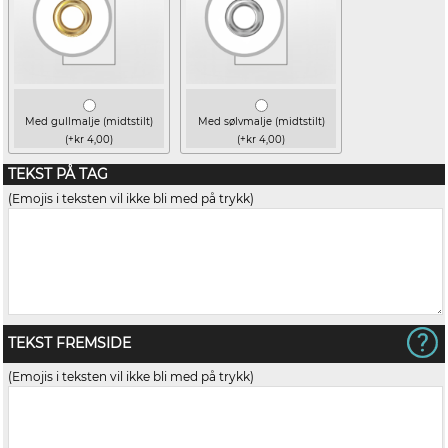
Med gullmalje (midtstilt)
Med sølvmalje (midtstilt)
(+kr 4,00)
(+kr 4,00)
TEKST PÅ TAG
(Emojis i teksten vil ikke bli med på trykk)
TEKST FREMSIDE
(Emojis i teksten vil ikke bli med på trykk)