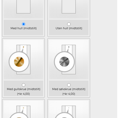
Med hull (midtstilt)
Uten hull (midtstilt)
Med gullskrue (midtstilt)
Med sølvskrue (midtstilt)
(+kr 4,00)
(+kr 4,00)