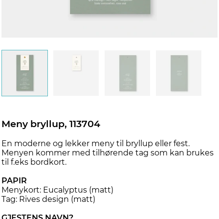
Meny bryllup, 113704
En moderne og lekker meny til bryllup eller fest.
Menyen kommer med tilhørende tag som kan brukes
til f.eks bordkort.
PAPIR
Menykort: Eucalyptus (matt)
Tag: Rives design (matt)
GJESTENS NAVN?