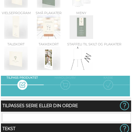
VIELSEPROGRAM
SMÅ PLAKATER
MENY
TALEKORT
TAKKEKORT
STAFFELI TIL SKILT OG PLAKATER
TILPASS PRODUKTET
HANDLEKURV
KASSE
TILPASSES SERIE ELLER DIN ORDRE
TEKST