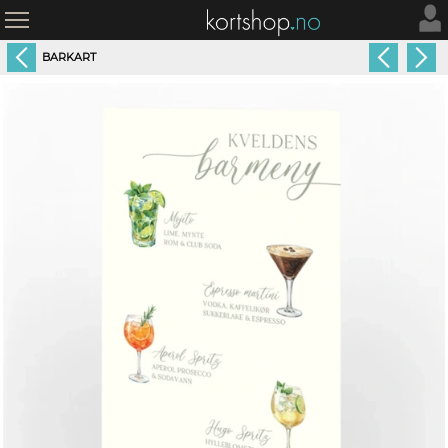
BARKART