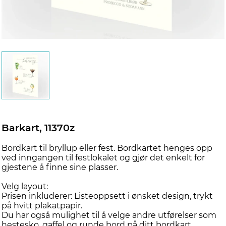
Barkart, 11370z
Bordkart til bryllup eller fest. Bordkartet henges opp
ved inngangen til festlokalet og gjør det enkelt for
gjestene å finne sine plasser.
Velg layout:
Prisen inkluderer: Listeoppsett i ønsket design, trykt
på hvitt plakatpapir.
Du har også mulighet til å velge andre utførelser som
hestesko, gaffel og runde bord på ditt bordkart.