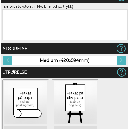
(Emojis i teksten vil ikke bli med på trykk)
STØRRELSE
Medium (420x594mm)
UTFØRELSE