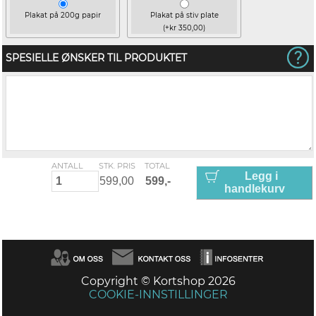
Plakat på 200g papir
Plakat på stiv plate
(+kr 350,00)
SPESIELLE ØNSKER TIL PRODUKTET
ANTALL
STK. PRIS
TOTAL
Legg i
handlekurv
Copyright © Kortshop 2026
COOKIE-INNSTILLINGER