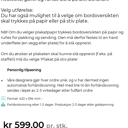
Velg utførelse:
Du har også mulighet til å velge om bordoversikten
skal trykkes på papir eller på stiv plate.
NB! Om du velger plakatpapir trykkes bordoversikten på papir og
rulles for pakking og sending. Den må derfor festes til en hard
underflate (en vegg eller plate) for å stå oppreist.
Om du ønsker at plakaten skal kunne stå oppreist (f.eks. på
staffeli) må du velge 'Plakat på stiv plate'.
Personlig tilpasning
Våre designere gjør hver ordre unik, og vi har dermed ingen
automatisk forhåndsvisning. Mail med link til din forhåndsvisning
sendes i løpet av 2-3 virkedager etter fullført ordre
-
Format: 420 x 594 mm
Forhåndsvisning etter 1-2 dager. Produksjon 2-3 dager etter godkjenning.
kr 599,00
pr. stk.