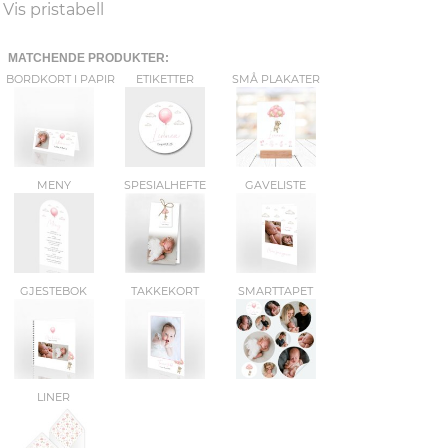
Vis pristabell
MATCHENDE PRODUKTER:
BORDKORT I PAPIR
ETIKETTER
SMÅ PLAKATER
MENY
SPESIALHEFTE
GAVELISTE
GJESTEBOK
TAKKEKORT
SMARTTAPET
LINER