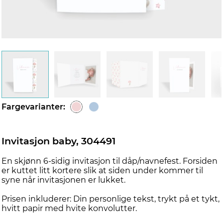
d
Fargevarianter:
Invitasjon baby, 304491
En skjønn 6-sidig invitasjon til dåp/navnefest. Forsiden
er kuttet litt kortere slik at siden under kommer til
syne når invitasjonen er lukket.
Prisen inkluderer: Din personlige tekst, trykt på et tykt,
hvitt papir med hvite konvolutter.