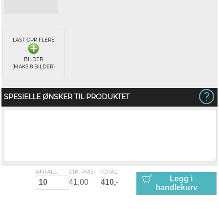
LAST OPP FLERE
BILDER
(MAKS 8 BILDER)
SPESIELLE ØNSKER TIL PRODUKTET
ANTALL
STK. PRIS
TOTAL
Legg i
handlekurv