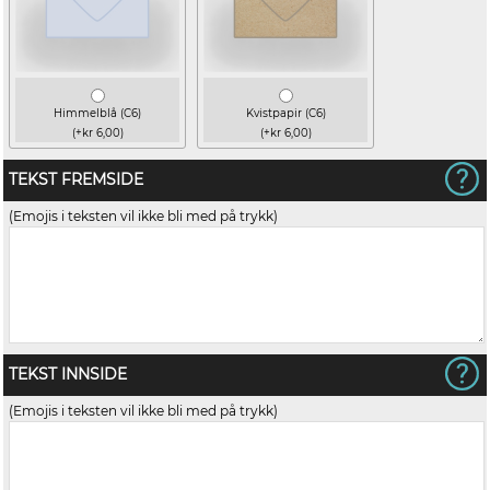
Himmelblå (C6)
Kvistpapir (C6)
(+kr 6,00)
(+kr 6,00)
TEKST FREMSIDE
(Emojis i teksten vil ikke bli med på trykk)
TEKST INNSIDE
(Emojis i teksten vil ikke bli med på trykk)