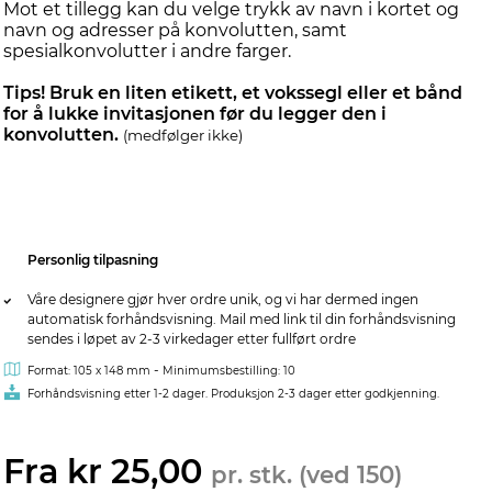
Mot et tillegg kan du velge trykk av navn i kortet og
navn og adresser på konvolutten, samt
spesialkonvolutter i andre farger.
Tips! Bruk en liten etikett, et vokssegl eller et bånd
for å lukke invitasjonen før du legger den i
konvolutten.
(medfølger ikke)
Personlig tilpasning
Våre designere gjør hver ordre unik, og vi har dermed ingen
automatisk forhåndsvisning. Mail med link til din forhåndsvisning
sendes i løpet av 2-3 virkedager etter fullført ordre
-
Format: 105 x 148 mm
Minimumsbestilling: 10
Forhåndsvisning etter 1-2 dager. Produksjon 2-3 dager etter godkjenning.
Fra kr 25,00
pr. stk. (ved 150)