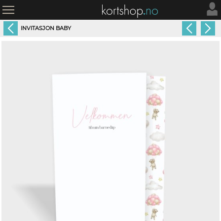
INVITASJON BABY