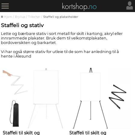
Hjem
/
Bryllup
/
Tilbehør
/
Staffeli og plakatholder
Staffeli og stativ
Lette og bærbare stativ i sort metall for skilt i kartong, akryl eller
innrammede plakater. Bruk dem til velkomstplakaten,
bordoversikten og barkartet.
Vi har også større stativ for utleie til de som har anledning til å
hente i Ålesund
Staffeli til skilt og
Staffeli til skilt og