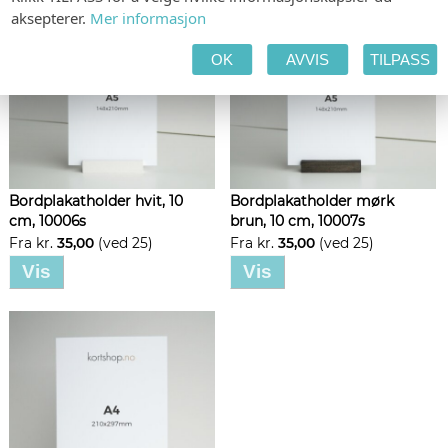
aksepterer.
Mer informasjon
OK
AVVIS
TILPASS
Bordplakatholder hvit, 10
Bordplakatholder mørk
cm, 10006s
brun, 10 cm, 10007s
Fra kr.
35,00
(ved 25)
Fra kr.
35,00
(ved 25)
Vis
Vis