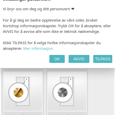
2-LAGS 99X210 MED TAG
Vi bryr oss om deg og ditt personvern ❤
For å gi deg en bedre opplevelse av våre sider, bruker
Kortshop informasjonskapsler. Trykk OK for å akseptere, eller
AVVIS for å avvise alle som ikke er teknisk nødvendige.
Klikk TILPASS for å velge hvilke informasjonskapsler du
aksepterer.
Mer informasjon
OK
AVVIS
TILPASS
Med hull (høyrestilt)
Uten hull (høyrestilt)