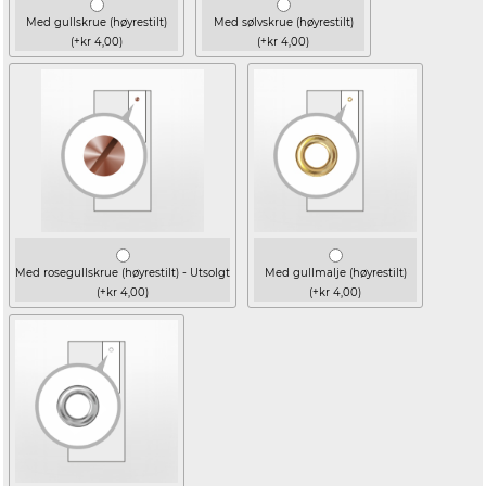
Med gullskrue (høyrestilt)
Med sølvskrue (høyrestilt)
(+kr 4,00)
(+kr 4,00)
Med rosegullskrue (høyrestilt) - Utsolgt
Med gullmalje (høyrestilt)
(+kr 4,00)
(+kr 4,00)