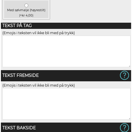
Med sølvmalje (høyrestilt)
(+kr 4,00)
TEKST PÅ TAG
(Emojis i teksten vil ikke bli med på trykk)
TEKST FREMSIDE
(Emojis i teksten vil ikke bli med på trykk)
TEKST BAKSIDE