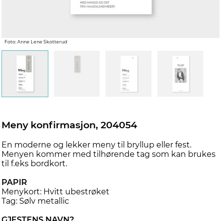
Foto: Anne Lene Skotterud
Meny konfirmasjon, 204054
En moderne og lekker meny til bryllup eller fest.
Menyen kommer med tilhørende tag som kan brukes
til f.eks bordkort.
PAPIR
Menykort: Hvitt ubestrøket
Tag: Sølv metallic
GJESTENS NAVN?