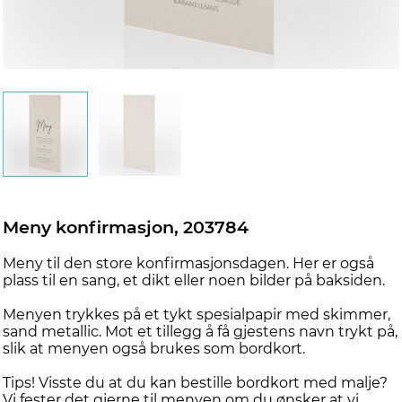
Meny konfirmasjon, 203784
Meny til den store konfirmasjonsdagen. Her er også
plass til en sang, et dikt eller noen bilder på baksiden.
Menyen trykkes på et tykt spesialpapir med skimmer,
sand metallic. Mot et tillegg å få gjestens navn trykt på,
slik at menyen også brukes som bordkort.
Tips! Visste du at du kan bestille bordkort med malje?
Vi fester det gjerne til menyen om du ønsker at vi