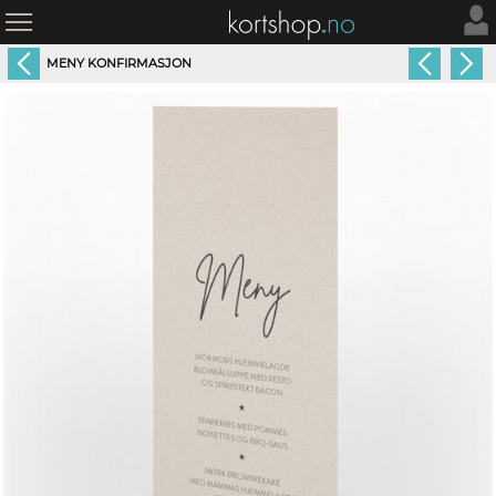
MENY KONFIRMASJON