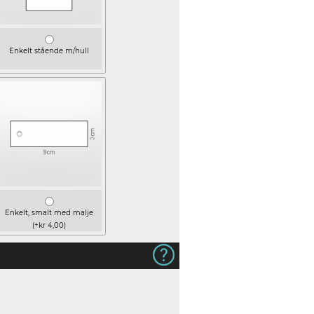
Enkelt stående m/hull
Enkelt, smalt med malje
(+kr 4,00)