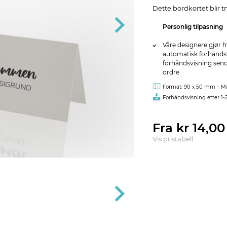
Dette bordkortet blir t
Personlig tilpasning
Våre designere gjør h
automatisk forhåndsvi
forhåndsvisning sendes
ordre
-
Format: 90 x 50 mm
Mi
Forhåndsvisning etter 1-
Fra kr 14,0
Vis pristabell