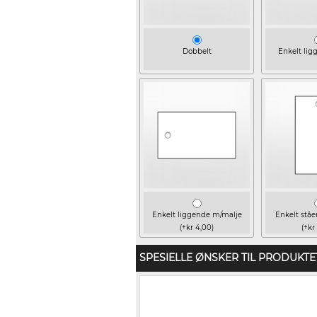
Dobbelt
Enkelt lig
Enkelt liggende m/malje
Enkelt stå
(+kr 4,00)
(+kr
SPESIELLE ØNSKER TIL PRODUKTE