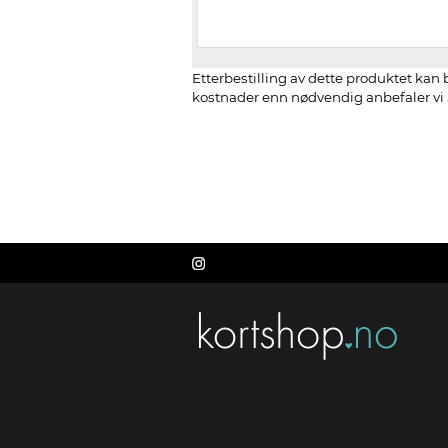
Etterbestilling av dette produktet kan b
kostnader enn nødvendig anbefaler vi å