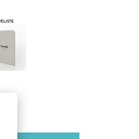
ELISTE
SE