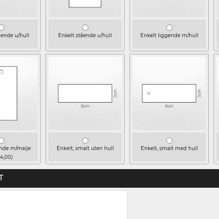
gende u/hull
Enkelt stående u/hull
Enkelt liggende m/hull
ende m/malje
Enkelt, smalt uten hull
Enkelt, smalt med hull
 4,00)
T