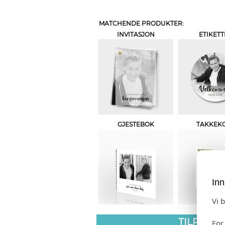
MATCHENDE PRODUKTER:
INVITASJON
ETIKETT
GJESTEBOK
TAKKEK
Inn
Vi 
TILPASS
For