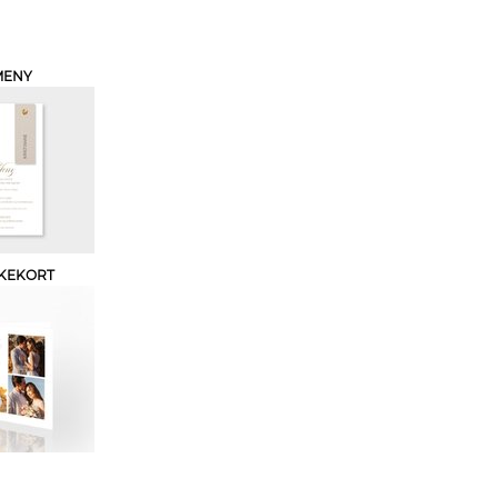
MENY
KEKORT