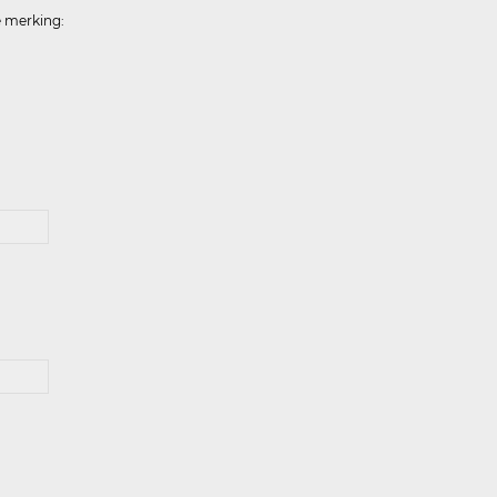
e merking: