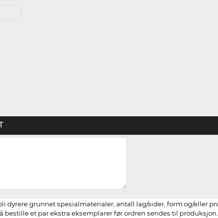
T
li dyrere grunnet spesialmaterialer, antall lag/sider, form og/eller p
 bestille et par ekstra eksemplarer før ordren sendes til produksjon.