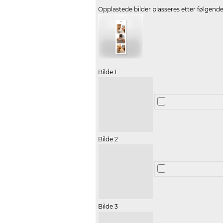
Opplastede bilder plasseres etter følgend
Bilde 1
Bilde 2
Bilde 3