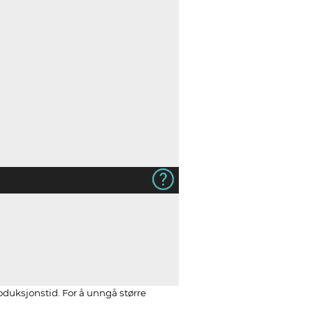
roduksjonstid. For å unngå større