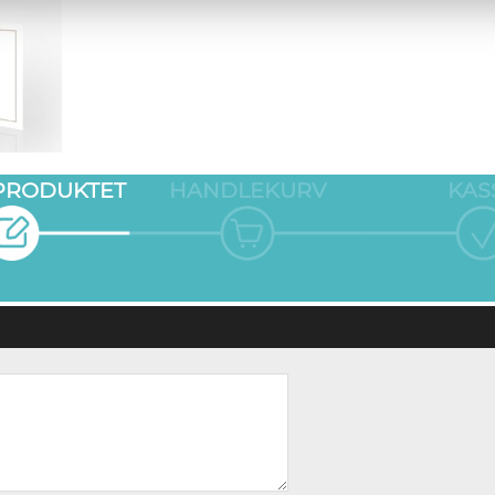
 PRODUKTET
HANDLEKURV
KAS