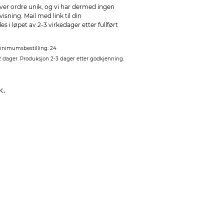
ver ordre unik, og vi har dermed ingen
sning. Mail med link til din
 i løpet av 2-3 virkedager etter fullført
inimumsbestilling: 24
2 dager. Produksjon 2-3 dager etter godkjenning.
k.