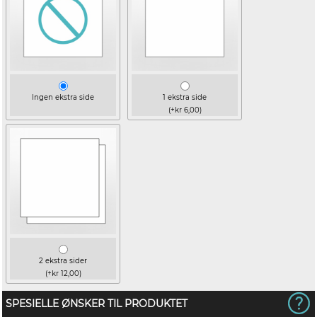
Ingen ekstra side
1 ekstra side
(+kr 6,00)
2 ekstra sider
(+kr 12,00)
SPESIELLE ØNSKER TIL PRODUKTET