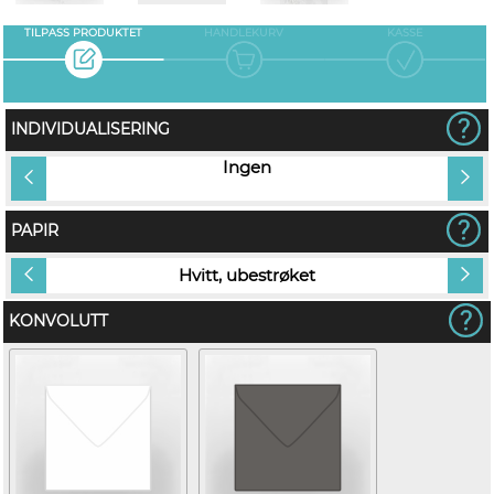
TILPASS PRODUKTET
HANDLEKURV
KASSE
INDIVIDUALISERING
tt
Ingen
PAPIR
Hvitt, ubestrøket
KONVOLUTT