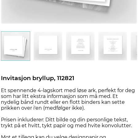
Invitasjon bryllup, 112821
Et spennende 4-lagskort med løse ark, perfekt for deg
som har litt ekstra informasjon som må med. Et
nydelig bånd rundt eller en flott binders kan sette
prikken over i'en (medfølger ikke).
Prisen inkluderer: Ditt bilde og din personlige tekst,
trykt på et hvitt, tykt papir og med hvite konvolutter.
Mot et tillegg kan du velge designpapir og