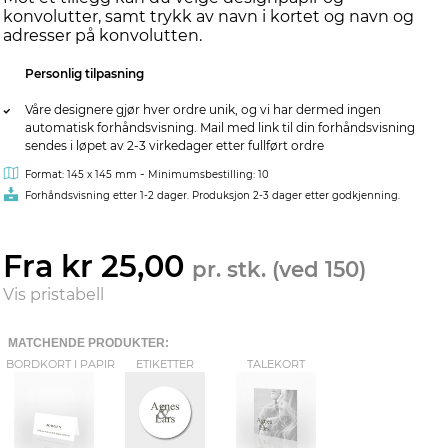
konvolutter, samt trykk av navn i kortet og navn og
adresser på konvolutten.
Personlig tilpasning
Våre designere gjør hver ordre unik, og vi har dermed ingen
automatisk forhåndsvisning. Mail med link til din forhåndsvisning
sendes i løpet av 2-3 virkedager etter fullført ordre
-
Format: 145 x 145 mm
Minimumsbestilling: 10
Forhåndsvisning etter 1-2 dager. Produksjon 2-3 dager etter godkjenning.
Fra kr 25,00
pr. stk. (ved 150)
Vis pristabell
MATCHENDE PRODUKTER:
BORDKORT I PAPIR
ETIKETTER
TALEKORT