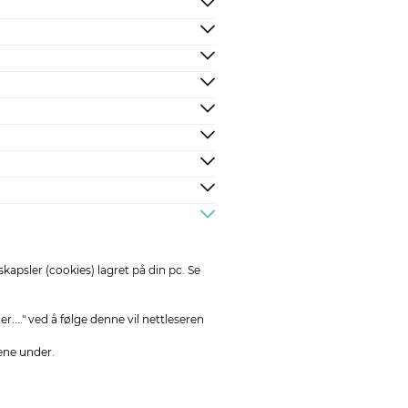
psler (cookies) lagret på din pc. Se
er...." ved å følge denne vil nettleseren
ene under.