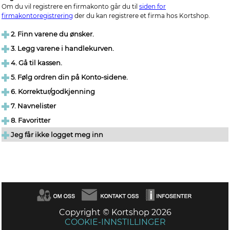
Om du vil registrere en firmakonto går du til
siden for
firmakontoregistrering
der du kan registrere et firma hos Kortshop.
2. Finn varene du ønsker.
3. Legg varene i handlekurven.
4. Gå til kassen.
5. Følg ordren din på Konto-sidene.
6. Korrektur/godkjenning
7. Navnelister
8. Favoritter
Jeg får ikke logget meg inn
Copyright © Kortshop 2026
COOKIE-INNSTILLINGER