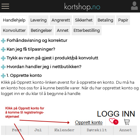
Handlehjelp
Levering
Angrerett
Sikkerhet
Betaling
Papir
Konvolutter
Betingelser
Annet
Etterbestilling
Forhåndsvisning og korrektur
Kan jeg få tilpasninger?
Trykk av navn på gjest i produkt/på konvolutt
Hvordan handler jeg i nettbutikken?
1. Opprette konto
Klikk på Opprett konto-linken øverst for å opprette en konto. Du må ha
en konto hos oss for å kunne bestille varer. Når du har opprettet konto og
logget inn er du klar til å begynne å handle.