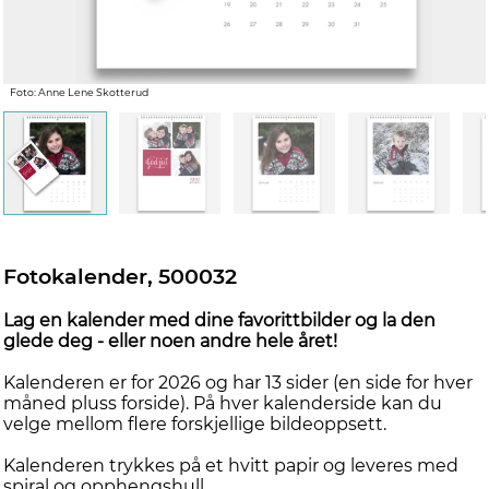
Foto: Anne Lene Skotterud
Fotokalender, 500032
Lag en kalender med dine favorittbilder og la den
glede deg - eller noen andre hele året!
Kalenderen er for 2026 og har 13 sider (en side for hver
måned pluss forside). På hver kalenderside kan du
velge mellom flere forskjellige bildeoppsett.
Kalenderen trykkes på et hvitt papir og leveres med
spiral og opphengshull.