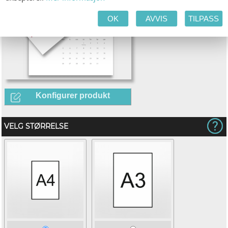
OK
AVVIS
TILPASS
Konfigurer produkt
VELG STØRRELSE