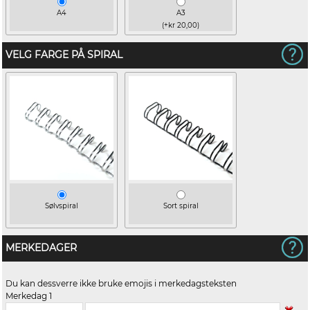
A4
A3
(+kr 20,00)
VELG FARGE PÅ SPIRAL
Sølvspiral
Sort spiral
MERKEDAGER
Du kan dessverre ikke bruke emojis i merkedagsteksten
Merkedag 1