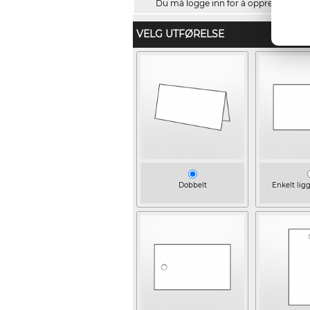
Du må logge inn for å opprette navnel
VELG UTFØRELSE
Dobbelt
Enkelt lig