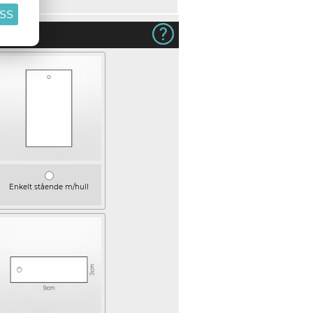
ASS
Enkelt stående m/hull