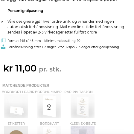
Personlig tilpasning
Våre designere gjør hver ordre unik, og vi har dermed ingen
automatisk forhåndsvisning. Mail med link til din forhåndsvisning
sendes i løpet av 2-3 virkedager etter fullført ordre
-
Format: 145 x 145 mm
Minimumsbestilling: 10
Forhåndsvisning etter 1-2 dager. Produksjon 2-3 dager etter godkjenning.
kr 11,00
pr. stk.
MATCHENDE PRODUKTER:
BORDKORT I PAPIR
BORDNUMMER I PAPIR
INVITASJON
ETIKETTER
BORDKART
KLEENEX-BELTE