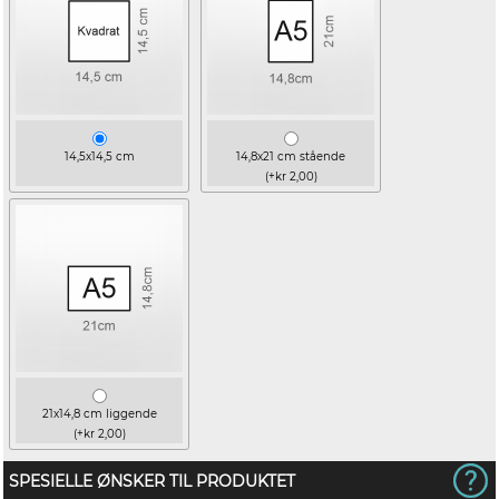
14,5x14,5 cm
14,8x21 cm stående
(+kr 2,00)
21x14,8 cm liggende
(+kr 2,00)
SPESIELLE ØNSKER TIL PRODUKTET