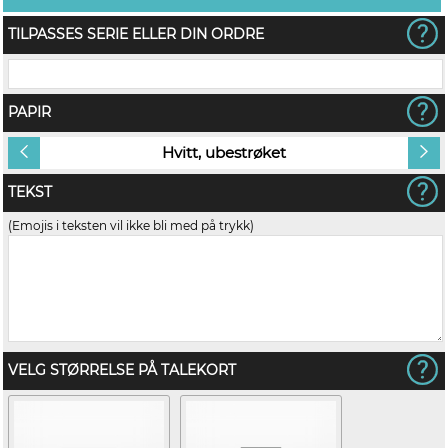
TILPASSES SERIE ELLER DIN ORDRE
PAPIR
Hvitt, ubestrøket
TEKST
(Emojis i teksten vil ikke bli med på trykk)
VELG STØRRELSE PÅ TALEKORT