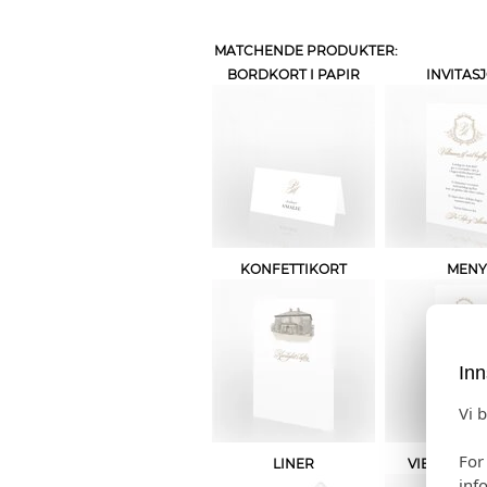
MATCHENDE PRODUKTER:
BORDKORT I PAPIR
INVITAS
KONFETTIKORT
MENY
Inn
Vi 
For
LINER
VIELSEPR
inf