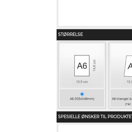
STØRRELSE
A6 (105x148mm)
A6 triangel (s
(+kr 
SPESIELLE ØNSKER TIL PRODUKTE