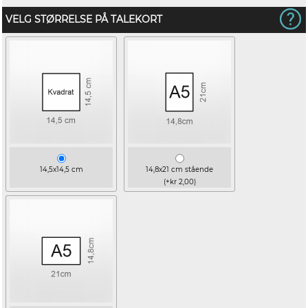
VELG STØRRELSE PÅ TALEKORT
14,5x14,5 cm
14,8x21 cm stående
(+kr 2,00)