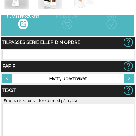
TILPASS PRODUKTET
HANDLEKURV
KASSE
TILPASSES SERIE ELLER DIN ORDRE
PAPIR
Hvitt, ubestrøket
TEKST
(Emojis i teksten vil ikke bli med på trykk)