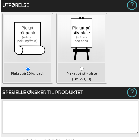
UTFØRELSE
Plakat på 200g papir
Plakat på stiv plate
(+kr 350,00)
SPESIELLE ØNSKER TIL PRODUKTET