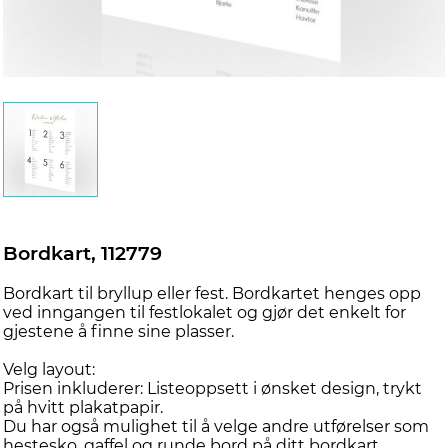
Bordkart, 112779
Bordkart til bryllup eller fest. Bordkartet henges opp
ved inngangen til festlokalet og gjør det enkelt for
gjestene å finne sine plasser.
Velg layout:
Prisen inkluderer: Listeoppsett i ønsket design, trykt
på hvitt plakatpapir.
Du har også mulighet til å velge andre utførelser som
hestesko, gaffel og runde bord på ditt bordkart.