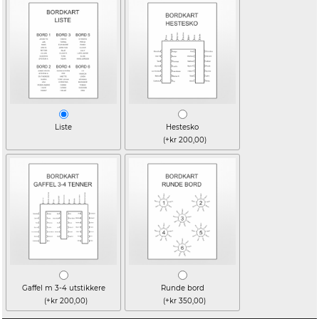
Liste
Hestesko
(+kr 200,00)
Gaffel m 3-4 utstikkere
Runde bord
(+kr 200,00)
(+kr 350,00)