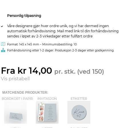
Personlig tilpasning
Våre designere gjør hver ordre unik, og vi har dermed ingen
automatisk forhåndsvisning. Mail med link til din forhåndsvisning
sendes i løpet av 2-3 virkedager etter fullført ordre
-
Format: 145 x 145 mm
Minimumsbestilling: 10
Forhåndsvisning etter 1-2 dager. Produksjon 2-3 dager etter godkjenning.
Fra kr 14,00
pr. stk. (ved 150)
Vis pristabell
MATCHENDE PRODUKTER:
BORDKORT I PAPIR
INVITASJON
ETIKETTER