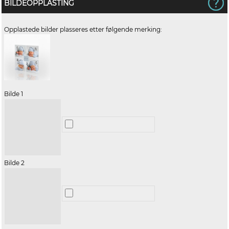
BILDEOPPLASTING
Opplastede bilder plasseres etter følgende merking:
Bilde 1
Bilde 2