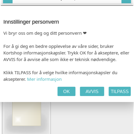
KONVOLUTT
Innstillinger personvern
Vi bryr oss om deg og ditt personvern ❤
For å gi deg en bedre opplevelse av våre sider, bruker
Kortshop informasjonskapsler. Trykk OK for å akseptere, eller
AVVIS for å avvise alle som ikke er teknisk nødvendige.
Klikk TILPASS for å velge hvilke informasjonskapsler du
Hvit (kvadratisk)
Kvistpapir (kvadratisk)
aksepterer.
Mer informasjon
(+kr 6,00)
OK
AVVIS
TILPASS