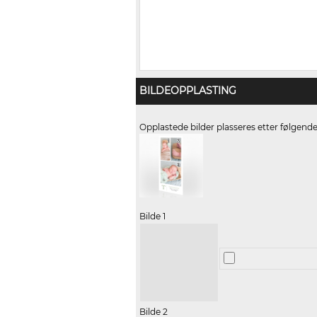
BILDEOPPLASTING
Opplastede bilder plasseres etter følgend
Bilde 1
Bilde 2