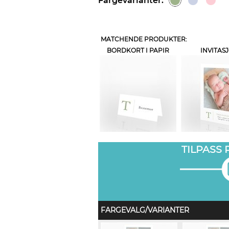
Fargevarianter:
MATCHENDE PRODUKTER:
BORDKORT I PAPIR
INVITAS
TILPASS
FARGEVALG/VARIANTER