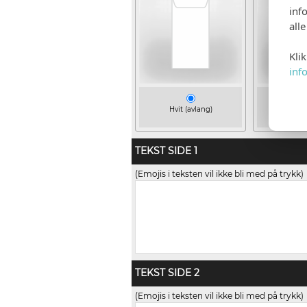
inf
all
Kli
inf
Hvit (avlang)
Gold Dus
(+kr
TEKST SIDE 1
(Emojis i teksten vil ikke bli med på trykk)
TEKST SIDE 2
(Emojis i teksten vil ikke bli med på trykk)