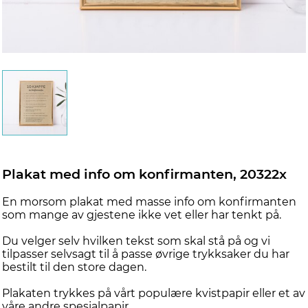
Plakat med info om konfirmanten, 20322x
En morsom plakat med masse info om konfirmanten
som mange av gjestene ikke vet eller har tenkt på.
Du velger selv hvilken tekst som skal stå på og vi
tilpasser selvsagt til å passe øvrige trykksaker du har
bestilt til den store dagen.
Plakaten trykkes på vårt populære kvistpapir eller et av
våre andre spesialpapir.