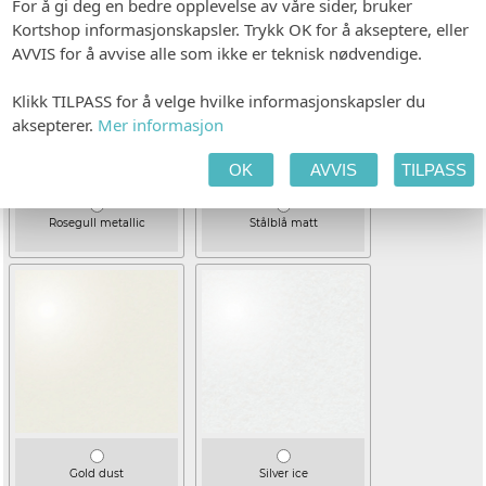
For å gi deg en bedre opplevelse av våre sider, bruker
Kortshop informasjonskapsler. Trykk OK for å akseptere, eller
AVVIS for å avvise alle som ikke er teknisk nødvendige.
Klikk TILPASS for å velge hvilke informasjonskapsler du
aksepterer.
Mer informasjon
OK
AVVIS
TILPASS
Rosegull metallic
Stålblå matt
Gold dust
Silver ice