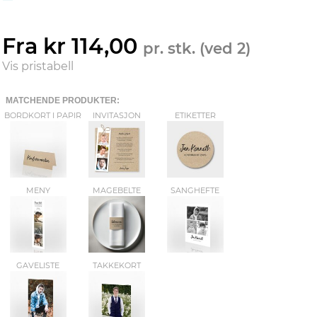
Fra kr 114,00
pr. stk. (ved 2)
Vis pristabell
MATCHENDE PRODUKTER:
BORDKORT I PAPIR
INVITASJON
ETIKETTER
MENY
MAGEBELTE
SANGHEFTE
GAVELISTE
TAKKEKORT