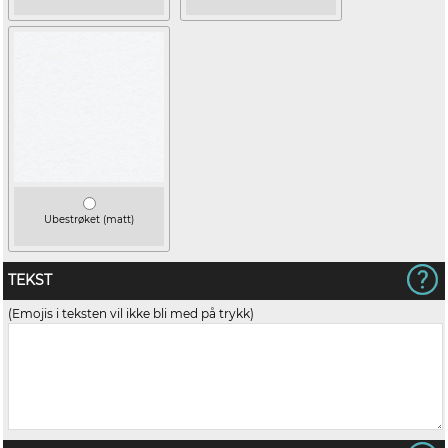
Ubestrøket (matt)
TEKST
(Emojis i teksten vil ikke bli med på trykk)