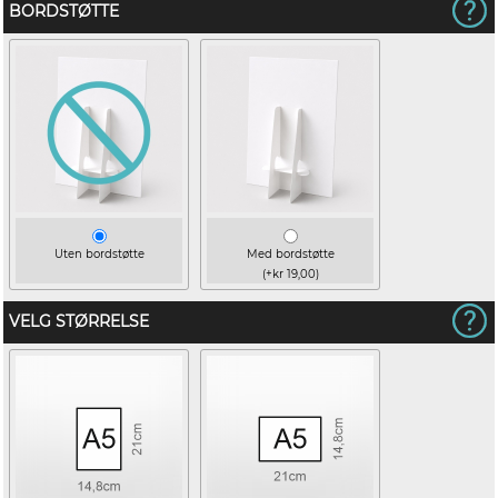
BORDSTØTTE
Uten bordstøtte
Med bordstøtte
(+kr 19,00)
VELG STØRRELSE