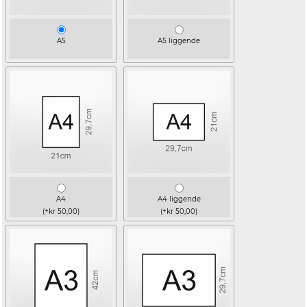
A5
A5 liggende
A4
A4 liggende
(+kr 50,00)
(+kr 50,00)