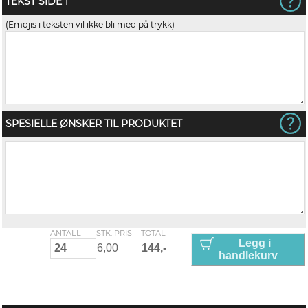
TEKST SIDE 1
(Emojis i teksten vil ikke bli med på trykk)
SPESIELLE ØNSKER TIL PRODUKTET
ANTALL
STK. PRIS
TOTAL
Legg i
handlekurv