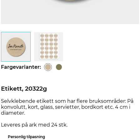
Fargevarianter:
Etikett, 20322g
Selvklebende etikett som har flere bruksområder: På
konvolutt, kort, glass, servietter, bordkort etc. 4 cm i
diameter.
Leveres på ark med 24 stk.
Personlig tilpasning