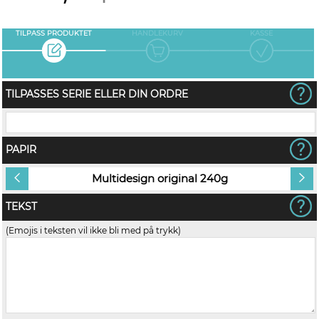
TILPASS PRODUKTET
HANDLEKURV
KASSE
TILPASSES SERIE ELLER DIN ORDRE
PAPIR
Multidesign original 240g
TEKST
(Emojis i teksten vil ikke bli med på trykk)