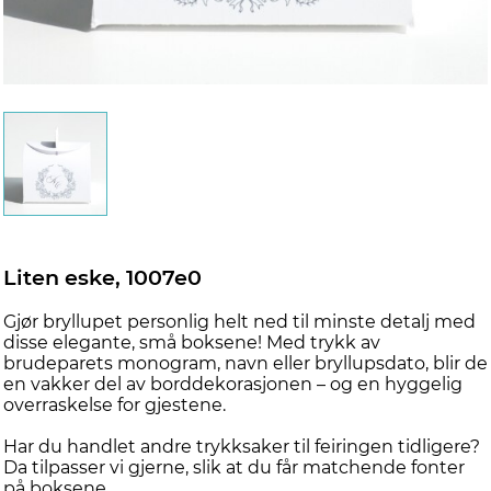
Liten eske, 1007e0
Gjør bryllupet personlig helt ned til minste detalj med
disse elegante, små boksene! Med trykk av
brudeparets monogram, navn eller bryllupsdato, blir de
en vakker del av borddekorasjonen – og en hyggelig
overraskelse for gjestene.
Har du handlet andre trykksaker til feiringen tidligere?
Da tilpasser vi gjerne, slik at du får matchende fonter
på boksene.