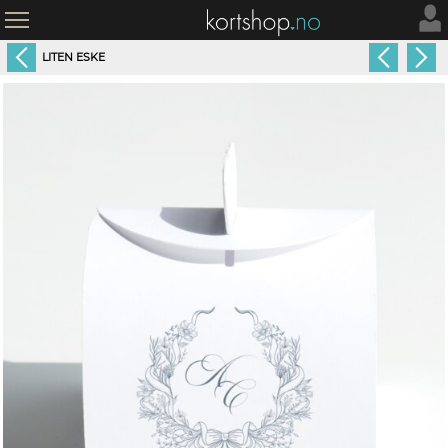
LITEN ESKE