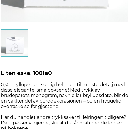
Liten eske, 1001e0
Gjør bryllupet personlig helt ned til minste detalj med
disse elegante, små boksene! Med trykk av
brudeparets monogram, navn eller bryllupsdato, blir de
en vakker del av borddekorasjonen – og en hyggelig
overraskelse for gjestene.
Har du handlet andre trykksaker til feiringen tidligere?
Da tilpasser vi gjerne, slik at du får matchende fonter
på boksene.