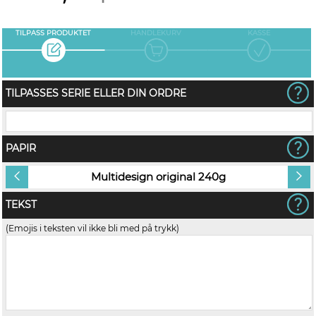
TILPASS PRODUKTET
HANDLEKURV
KASSE
TILPASSES SERIE ELLER DIN ORDRE
PAPIR
Multidesign original 240g
TEKST
(Emojis i teksten vil ikke bli med på trykk)