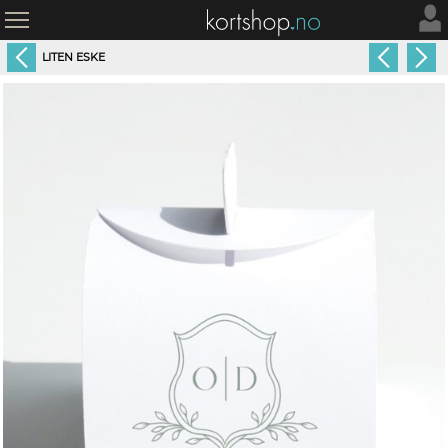
LITEN ESKE