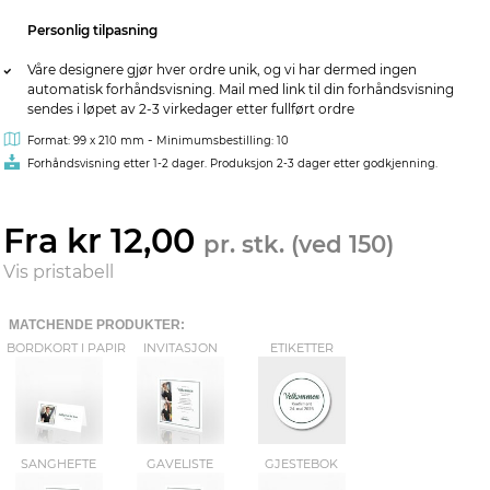
Personlig tilpasning
Våre designere gjør hver ordre unik, og vi har dermed ingen
automatisk forhåndsvisning. Mail med link til din forhåndsvisning
sendes i løpet av 2-3 virkedager etter fullført ordre
-
Format: 99 x 210 mm
Minimumsbestilling: 10
Forhåndsvisning etter 1-2 dager. Produksjon 2-3 dager etter godkjenning.
Fra kr 12,00
pr. stk. (ved 150)
Vis pristabell
MATCHENDE PRODUKTER:
BORDKORT I PAPIR
INVITASJON
ETIKETTER
SANGHEFTE
GAVELISTE
GJESTEBOK