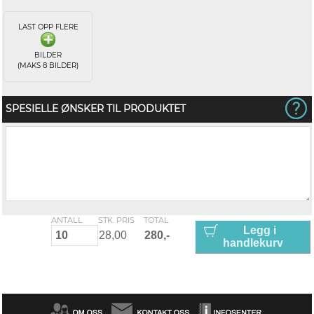
LAST OPP FLERE
BILDER
(MAKS 8 BILDER)
SPESIELLE ØNSKER TIL PRODUKTET
ANTALL
STK. PRIS
TOTAL
Legg i
handlekurv