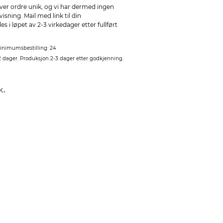
ver ordre unik, og vi har dermed ingen
sning. Mail med link til din
 i løpet av 2-3 virkedager etter fullført
inimumsbestilling: 24
2 dager. Produksjon 2-3 dager etter godkjenning.
k.