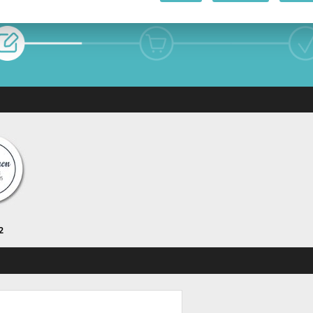
 PRODUKTET
HANDLEKURV
KAS
2