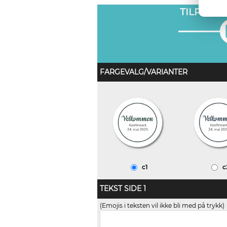
TILPASS
FARGEVALG/VARIANTER
c1
c
TEKST SIDE 1
(Emojis i teksten vil ikke bli med på trykk)