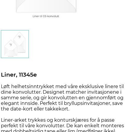
Liner, 11345e
Løft helhetsinntrykket med våre eksklusive linere til
dine konvolutter. Designet matcher invitasjonene i
samme serie, og gir konvolutten en gjennomført og
elegant innside. Perfekt til bryllupsinvitasjoner, save
the date-kort eller takkekort.
Liner-arket trykkes og konturskjæres for å passe
perfekt til våre konvolutter. De kan enkelt monteres
med dobbeltsidig tape eller lim (medfølger ikke).