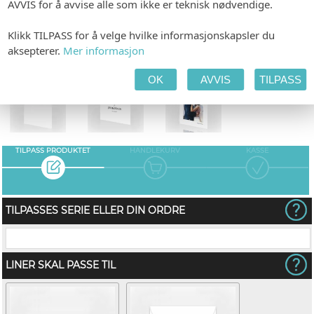
AVVIS for å avvise alle som ikke er teknisk nødvendige.
Klikk TILPASS for å velge hvilke informasjonskapsler du
aksepterer.
Mer informasjon
KONFETTIKORT
TALEKORT
TAKKEKORT
OK
AVVIS
TILPASS
TILPASS PRODUKTET
HANDLEKURV
KASSE
TILPASSES SERIE ELLER DIN ORDRE
LINER SKAL PASSE TIL