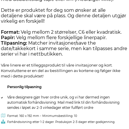
Dette er produktet for deg som ønsker at alle
detaljene skal være på plass. Og denne detaljen utgjør
virkelig en forskjell!
Format:
Velg mellom 2 størrelser, C6 eller kvadratisk.
Papir:
Velg mellom flere forskjellige linerpapir.
Tilpasning:
Matcher invitasjoner/save the
date/takkekort i samme serie, men kan tilpasses andre
serier vi har i nettbutikken.
Våre linere er et tilleggsprodukt til våre invitasjoner og kort.
Konvoluttene er en del av bestillingen av kortene og følger ikke
med i dette produktet!
Personlig tilpasning
Våre designere gjør hver ordre unik, og vi har dermed ingen
automatisk forhåndsvisning. Mail med link til din forhåndsvisning
sendes i løpet av 2-3 virkedager etter fullført ordre
-
Format: 160 x 192 mm
Minimumsbestilling: 10
Forhåndsvisning etter 1-2 dager. Produksjon 2-3 dager etter godkjenning.