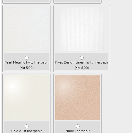
Pearl Metallic hvitt linerpapir
Rives Design Linear hvitt linerpapir
(+kr 5,00)
(+kr 5,00)
Gold dust linerpapir
Nude linerpapir