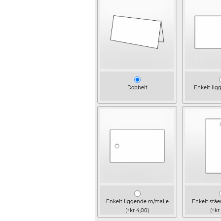
Dobbelt
Enkelt lig
Enkelt liggende m/malje
Enkelt stå
(+kr 4,00)
(+kr