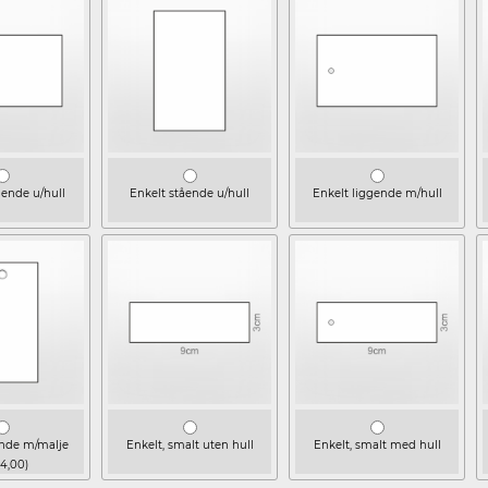
gende u/hull
Enkelt stående u/hull
Enkelt liggende m/hull
ende m/malje
Enkelt, smalt uten hull
Enkelt, smalt med hull
 4,00)