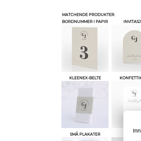
MATCHENDE PRODUKTER:
BORDNUMMER I PAPIR
INVITAS
KLEENEX-BELTE
KONFETTI
Inn
SMÅ PLAKATER
SMÅKO