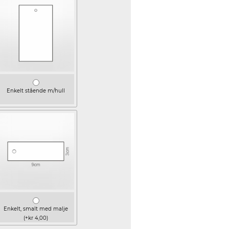
Enkelt stående m/hull
Enkelt, smalt med malje
(+kr 4,00)