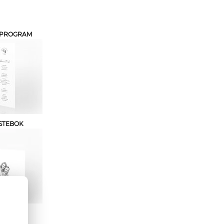
EPROGRAM
STEBOK
INER