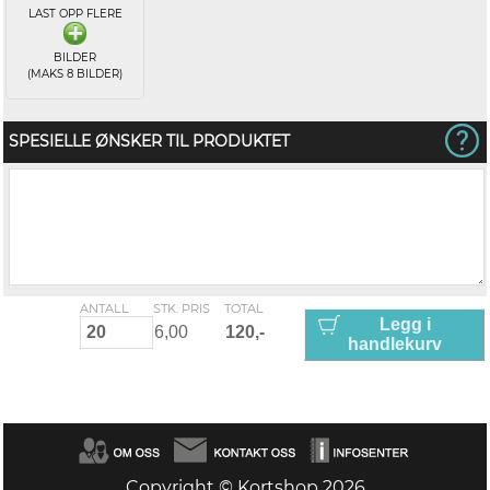
LAST OPP FLERE
BILDER
(MAKS 8 BILDER)
SPESIELLE ØNSKER TIL PRODUKTET
ANTALL
STK. PRIS
TOTAL
Legg i
handlekurv
Copyright © Kortshop 2026