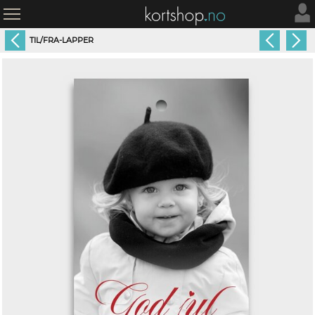
TIL/FRA-LAPPER