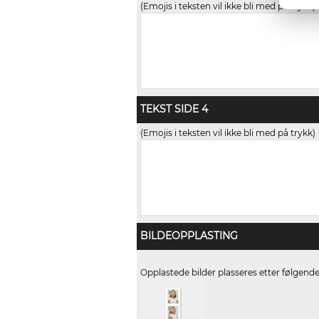
(Emojis i teksten vil ikke bli med på trykk)
TEKST SIDE 4
(Emojis i teksten vil ikke bli med på trykk)
BILDEOPPLASTING
Opplastede bilder plasseres etter følgend