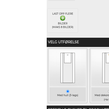
LAST OPP FLERE
BILDER
(MAKS 8 BILDER)
VELG UTFØRELSE
Med hull (3-lags)
Med dekorsk
(+kr