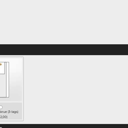
rue (3-lags)
 2,00)