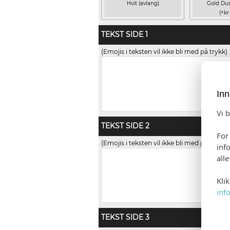
Hvit (avlang)
Gold Dus
(+kr
TEKST SIDE 1
(Emojis i teksten vil ikke bli med på trykk)
Inn
Vi 
TEKST SIDE 2
For
(Emojis i teksten vil ikke bli med på trykk)
inf
all
Kli
inf
TEKST SIDE 3