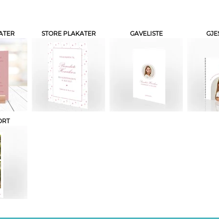
ATER
STORE PLAKATER
GAVELISTE
GJE
ORT