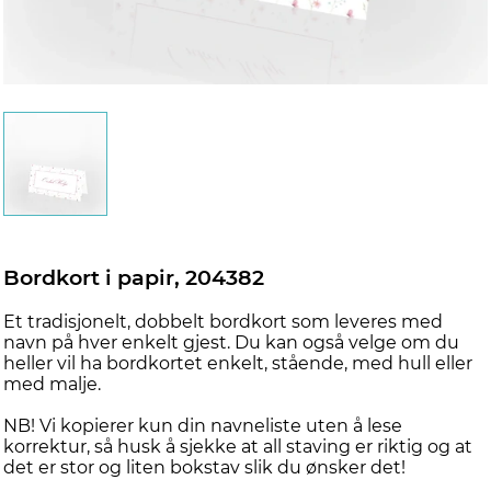
Bordkort i papir, 204382
Et tradisjonelt, dobbelt bordkort som leveres med
navn på hver enkelt gjest. Du kan også velge om du
heller vil ha bordkortet enkelt, stående, med hull eller
med malje.
NB! Vi kopierer kun din navneliste uten å lese
korrektur, så husk å sjekke at all staving er riktig og at
det er stor og liten bokstav slik du ønsker det!