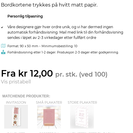
Bordkortene trykkes på hvitt matt papir.
Personlig tilpasning
Våre designere gjør hver ordre unik, og vi har dermed ingen
automatisk forhåndsvisning. Mail med link til din forhåndsvisning
sendes i løpet av 2-3 virkedager etter fullført ordre
-
Format: 90 x 50 mm
Minimumsbestilling: 10
Forhåndsvisning etter 1-2 dager. Produksjon 2-3 dager etter godkjenning.
Fra kr 12,00
pr. stk. (ved 100)
Vis pristabell
MATCHENDE PRODUKTER:
INVITASJON
SMÅ PLAKATER
STORE PLAKATER