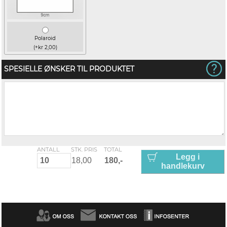
Polaroid
(+kr 2,00)
SPESIELLE ØNSKER TIL PRODUKTET
ANTALL
STK. PRIS
TOTAL
Legg i
handlekurv