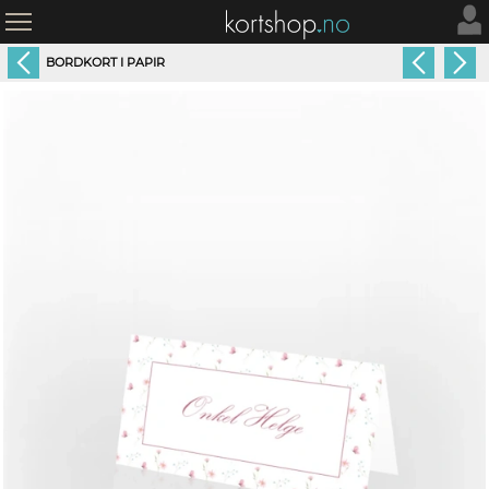
BORDKORT I PAPIR