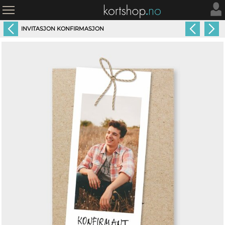
INVITASJON KONFIRMASJON