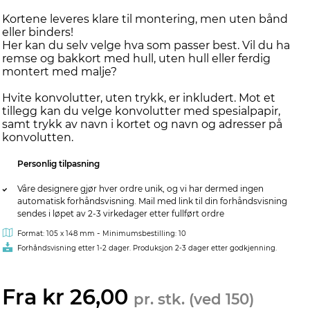
Kortene leveres klare til montering, men uten bånd
eller binders!
Her kan du selv velge hva som passer best. Vil du ha
remse og bakkort med hull, uten hull eller ferdig
montert med malje?
Hvite konvolutter, uten trykk, er inkludert. Mot et
tillegg kan du velge konvolutter med spesialpapir,
samt trykk av navn i kortet og navn og adresser på
konvolutten.
Personlig tilpasning
Våre designere gjør hver ordre unik, og vi har dermed ingen
automatisk forhåndsvisning. Mail med link til din forhåndsvisning
sendes i løpet av 2-3 virkedager etter fullført ordre
-
Format: 105 x 148 mm
Minimumsbestilling: 10
Forhåndsvisning etter 1-2 dager. Produksjon 2-3 dager etter godkjenning.
Fra kr 26,00
pr. stk. (ved 150)