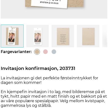
Fargevarianter:
Invitasjon konfirmasjon, 203731
La invitasjonen gi det perfekte førsteinntrykket for
dagen som kommer!
En kjempefin invitasjon i to lag, med bilderemse på et
tykt, hvitt papir med en matt finish og et bakkort på et
av våre populære spesialpapir. Velg mellom kvistpapir,
gammelrosa lys og stålblå.