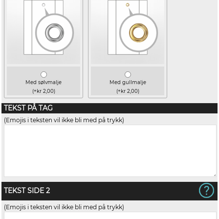
Med sølvmalje
Med gullmalje
(+kr 2,00)
(+kr 2,00)
TEKST PÅ TAG
(Emojis i teksten vil ikke bli med på trykk)
TEKST SIDE 2
(Emojis i teksten vil ikke bli med på trykk)