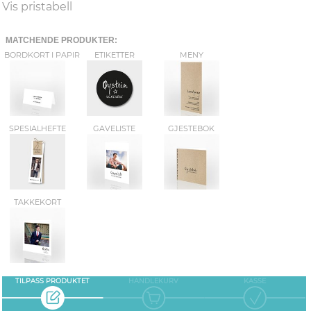
Vis pristabell
MATCHENDE PRODUKTER:
BORDKORT I PAPIR
ETIKETTER
MENY
SPESIALHEFTE
GAVELISTE
GJESTEBOK
TAKKEKORT
TILPASS PRODUKTET
HANDLEKURV
KASSE