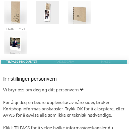
TAKKEKORT
TILPASS PRODUKTET
HANDLEKURV
KASSE
Innstillinger personvern
FARGEVALG/VARIANTER
Vi bryr oss om deg og ditt personvern ❤
For å gi deg en bedre opplevelse av våre sider, bruker
Kortshop informasjonskapsler. Trykk OK for å akseptere, eller
AVVIS for å avvise alle som ikke er teknisk nødvendige.
Klikk TILPASS for å velge hvilke informasjonskapsler du