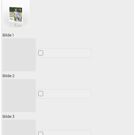
Bilde 1
Bilde 2
Bilde 3