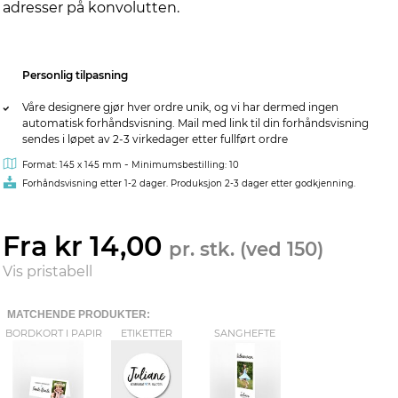
adresser på konvolutten.
Personlig tilpasning
Våre designere gjør hver ordre unik, og vi har dermed ingen
automatisk forhåndsvisning. Mail med link til din forhåndsvisning
sendes i løpet av 2-3 virkedager etter fullført ordre
-
Format: 145 x 145 mm
Minimumsbestilling: 10
Forhåndsvisning etter 1-2 dager. Produksjon 2-3 dager etter godkjenning.
Fra kr 14,00
pr. stk. (ved 150)
Vis pristabell
MATCHENDE PRODUKTER:
BORDKORT I PAPIR
ETIKETTER
SANGHEFTE