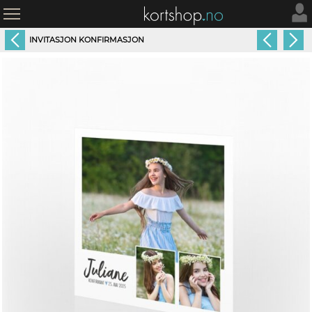
INVITASJON KONFIRMASJON