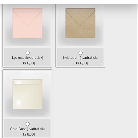
Lys rosa (kvadratisk)
Kvistpapir (kvadratisk)
(+kr 6,00)
(+kr 6,00)
Gold Dust (kvadratisk)
(+kr 8,00)