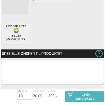
LAST OPP FLERE
BILDER
(MAKS 8 BILDER)
SPESIELLE ØNSKER TIL PRODUKTET
ANTALL
STK. PRIS
TOTAL
Legg i
handlekurv