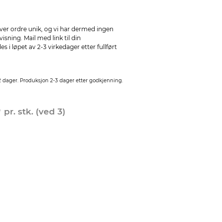
ver ordre unik, og vi har dermed ingen
sning. Mail med link til din
 i løpet av 2-3 virkedager etter fullført
2 dager. Produksjon 2-3 dager etter godkjenning.
0
pr. stk. (ved 3)