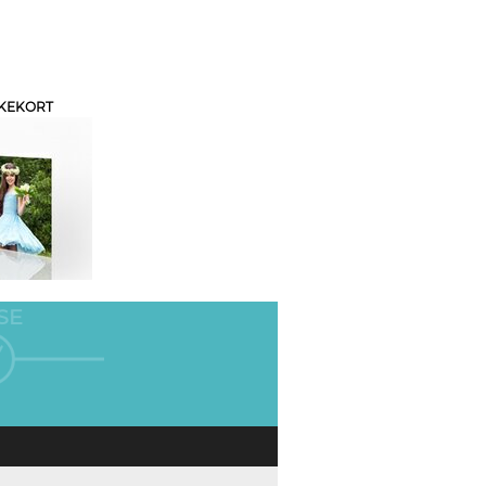
KEKORT
SE