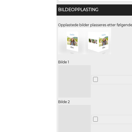
BILDEOPPLASTING
Opplastede bilder plasseres etter følgend
Bilde 1
Bilde 2