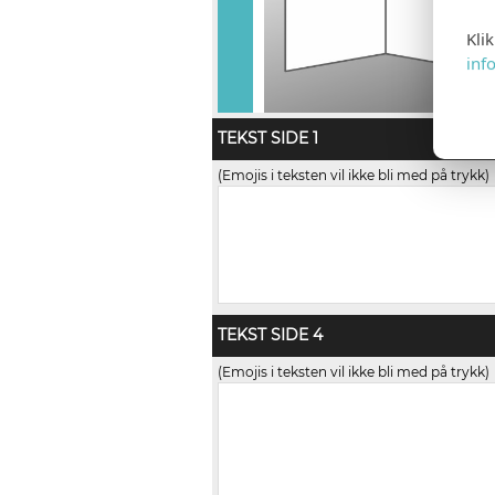
Kli
inf
TEKST SIDE 1
(Emojis i teksten vil ikke bli med på trykk)
TEKST SIDE 4
(Emojis i teksten vil ikke bli med på trykk)