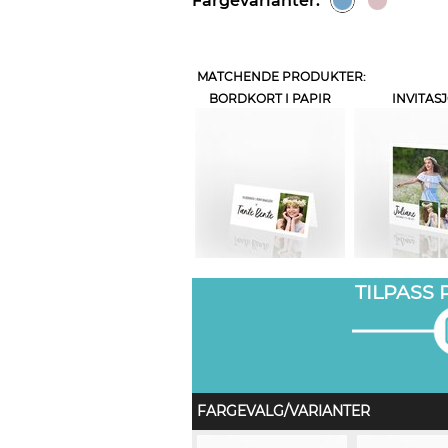
Fargevarianter:
MATCHENDE PRODUKTER:
BORDKORT I PAPIR
INVITAS
TILPASS
FARGEVALG/VARIANTER