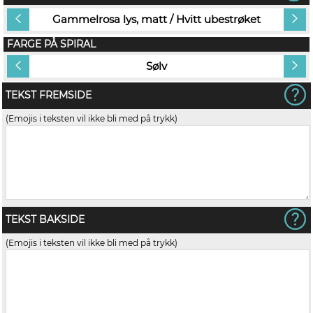
et
Gammelrosa lys, matt / Hvitt ubestrøket
G
FARGE PÅ SPIRAL
Sølv
TEKST FREMSIDE
(Emojis i teksten vil ikke bli med på trykk)
TEKST BAKSIDE
(Emojis i teksten vil ikke bli med på trykk)