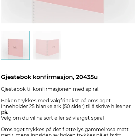
Gjestebok konfirmasjon, 20435u
Gjestebok til konfirmasjonen med spiral.
Boken trykkes med valgfri tekst på omslaget.
Inneholder 25 blanke ark (50 sider) til å skrive hilsener
på.
Velg om du vil ha sort eller sølvfarget spiral
Omslaget trykkes på det flotte lys gammelrosa matt
papir, mens innsiden av boken trykkes på et hvitt,