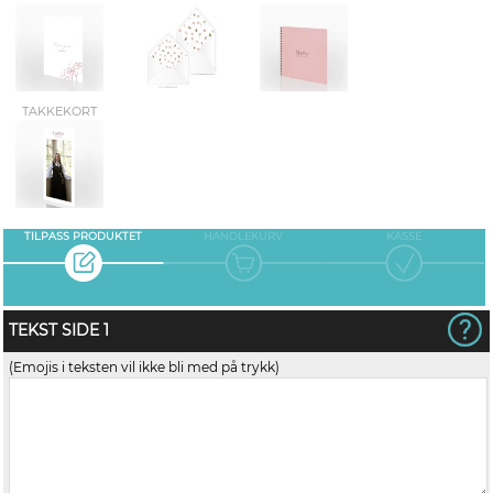
TAKKEKORT
TILPASS PRODUKTET
HANDLEKURV
KASSE
TEKST SIDE 1
(Emojis i teksten vil ikke bli med på trykk)