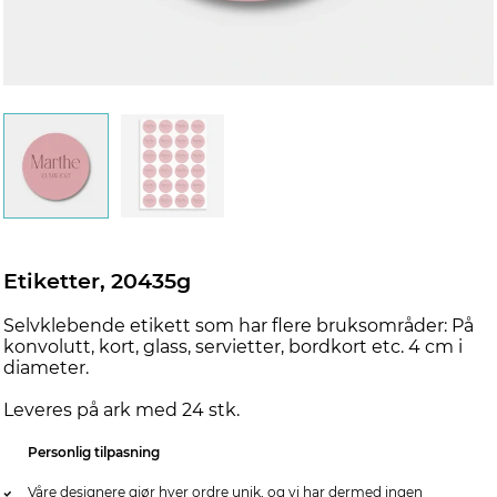
Etiketter, 20435g
Selvklebende etikett som har flere bruksområder: På
konvolutt, kort, glass, servietter, bordkort etc. 4 cm i
diameter.
Leveres på ark med 24 stk.
Personlig tilpasning
Våre designere gjør hver ordre unik, og vi har dermed ingen