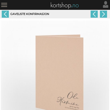
GAVELISTE KONFIRMASJON