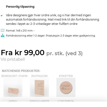
Personlig tilpasning
Våre designere gjør hver ordre unik, og vi har dermed ingen
automatisk forhåndsvisning. Mail med link til din forhåndsvisning
sendes i løpet av 2-3 virkedager etter fullført ordre
-
Format: 148 x 210 mm
Forhåndsvisning etter 1-2 dager. Produksjon 2-3 dager etter godkjenning.
Fra kr 99,00
pr. stk. (ved 3)
Vis pristabell
MATCHENDE PRODUKTER:
BORDKORT I PAPIR
INVITASJON
ETIKETTER
MENY
SPESIALHEFTE
GJESTEBOK