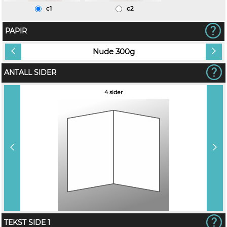
c1
c2
PAPIR
Nude 300g
ANTALL SIDER
4 sider
TEKST SIDE 1