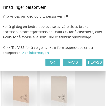
Innstillinger personvern
Vi bryr oss om deg og ditt personvern ❤
TAKKEKORT
For å gi deg en bedre opplevelse av våre sider, bruker
Kortshop informasjonskapsler. Trykk OK for å akseptere, eller
AVVIS for å avvise alle som ikke er teknisk nødvendige.
Klikk TILPASS for å velge hvilke informasjonskapsler du
TILPASS PRODUKTET
HANDLEKURV
KASSE
aksepterer.
Mer informasjon
OK
AVVIS
TILPASS
FARGEVALG/VARIANTER